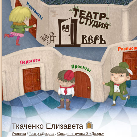
Ткаченко Елизавета
Ученики
/
Театр «Дверь»
/
Средняя группа 2 «Дверь»