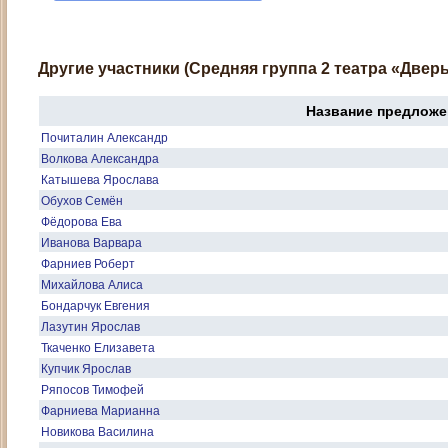
Другие участники (Средняя группа 2 театра «Дверь
Название предложе
Почиталин Александр
Волкова Александра
Катышева Ярослава
Обухов Семён
Фёдорова Ева
Иванова Варвара
Фарниев Роберт
Михайлова Алиса
Бондарчук Евгения
Лазутин Ярослав
Ткаченко Елизавета
Купчик Ярослав
Ряпосов Тимофей
Фарниева Марианна
Новикова Василина