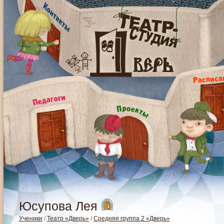
Юсупова Лея
Ученики
/
Театр «Дверь»
/
Средняя группа 2 «Дверь»