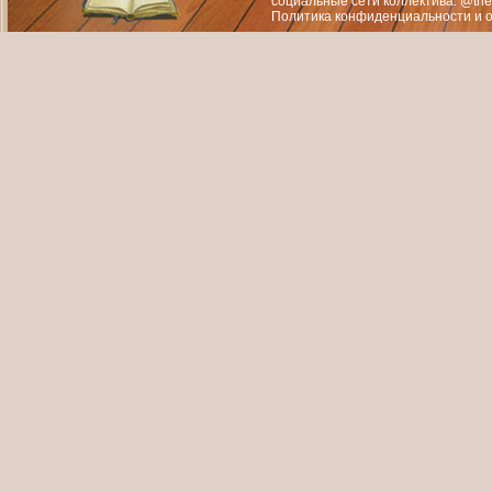
социальные сети коллектива: @the
Политика конфиденциальности
и