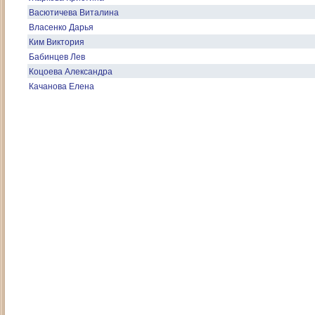
Васютичева Виталина
Власенко Дарья
Ким Виктория
Бабинцев Лев
Коцоева Александра
Качанова Елена