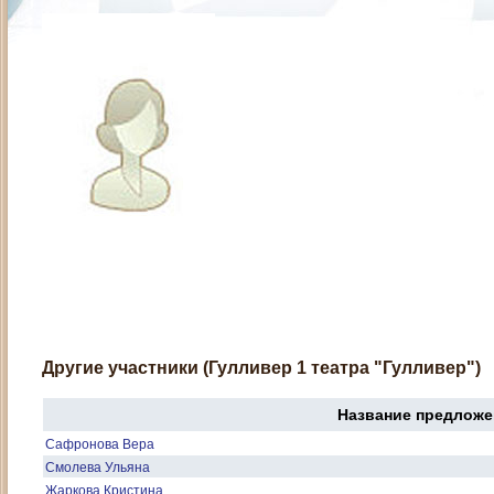
Другие участники (Гулливер 1 театра "Гулливер")
Название предложе
Сафронова Вера
Смолева Ульяна
Жаркова Кристина