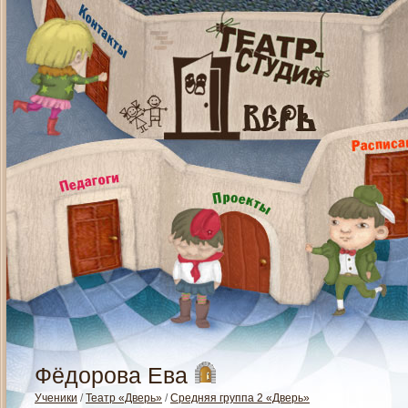
Фёдорова Ева
Ученики
/
Театр «Дверь»
/
Средняя группа 2 «Дверь»