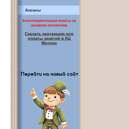
Анонсы
Благотворительные взносы на
развитие коллектива
Скачать квитанцию для
оплаты занятий в КЦ
Митино