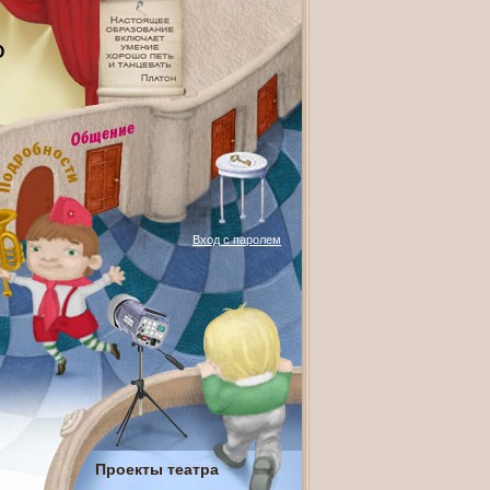
О
Вход с паролем
Проекты театра