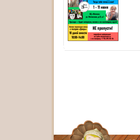
Адрес:
Худож