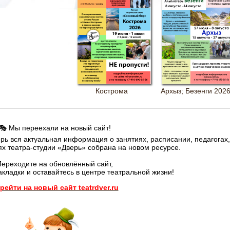
Кострома
Архыз; Безенги 202
🎭 Мы переехали на новый сайт!
рь вся актуальная информация о занятиях, расписании, педагогах,
ях театра-студии «Дверь» собрана на новом ресурсе.
ереходите на обновлённый сайт,
акладки и оставайтесь в центре театральной жизни!
рейти на новый сайт teatrdver.ru