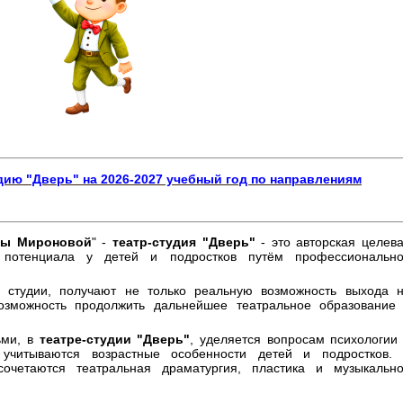
удию "Дверь"
на 2026-2027 учебный год по направлениям
ины Мироновой
" -
театр-студия "Дверь"
- это авторская целев
о потенциала у детей и подростков путём профессиональн
 студии, получают не только реальную возможность выхода 
озможность продолжить дальнейшее театральное образование
ьми, в
театре-студии "Дверь
"
, уделяется вопросам психологии
, учитываются возрастные особенности детей и подростков.
сочетаются театральная драматургия, пластика и музыкальн