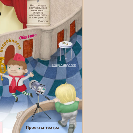
О
Вход с паролем
Проекты театра