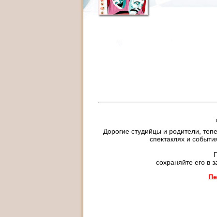
Дорогие студийцы и родители, тепе
спектаклях и событи
П
сохраняйте его в з
Пе