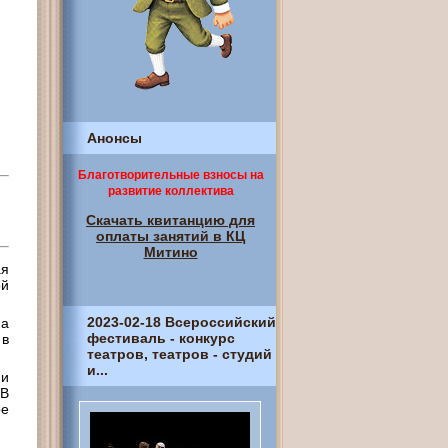
Анонсы
Благотворительные взносы на
развитие коллектива
Скачать квитанцию для
оплаты занятий в КЦ
Митино
ая
ой
2023-02-18 Всероссийский
на
фестиваль - конкурс
 в
театров, театров - студий
и...
 и
 В
ое