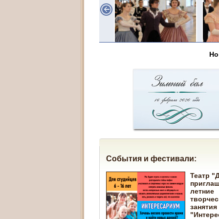
Но
События и фестивали:
Театр "
приглаш
летние
творчес
занятия
"Интере