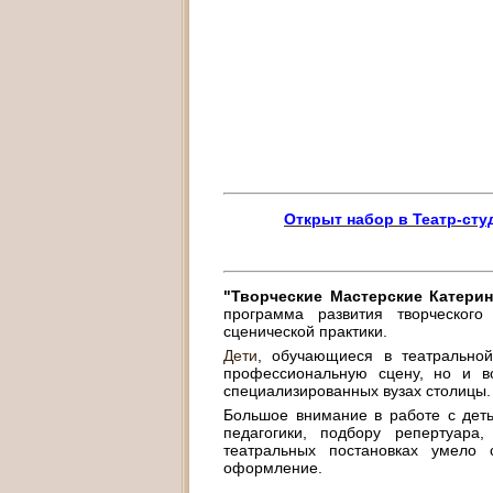
Открыт набор в Театр-ст
"Творческие Мастерские Катер
программа развития творческог
сценической практики.
Дети
, обучающиеся в театральной
профессиональную сцену, но и в
специализированных вузах столицы.
Большое внимание в работе с дет
педагогики, подбору репертуара
театральных постановках умело 
оформление.