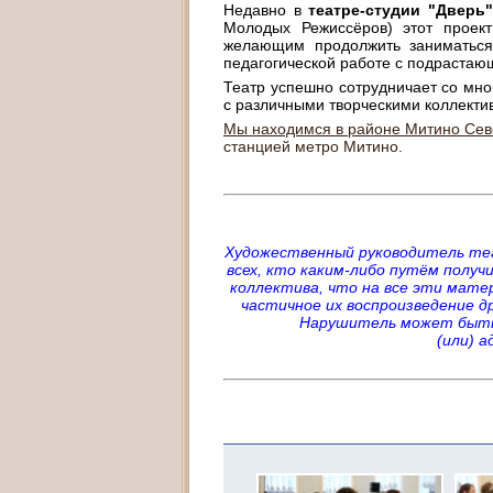
Недавно в
театре-студии "Дверь
Молодых Режиссёров) этот проект 
желающим продолжить заниматься
педагогической работе с подраста
Театр успешно сотрудничает со мно
с различными творческими коллектив
Мы находимся в районе Митино Сев
станцией метро Митино.
Художественный руководитель те
всех, кто каким-либо путём полу
коллектива, что на все эти мате
частичное их воспроизведение д
Нарушитель может быть п
(или) 