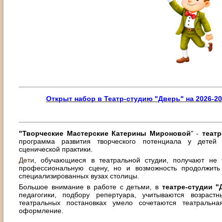
Открыт набор в Театр-студию "Дверь"
на 2026-2
"Творческие Мастерские Катерины Мироновой
" -
театр
программа развития творческого потенциала у детей
сценической практики.
Дети
, обучающиеся в театральной студии, получают не 
профессиональную сцену, но и возможность продолжить
специализированных вузах столицы.
Большое внимание в работе с детьми, в
театре-студии "
педагогики, подбору репертуара, учитываются возраст
театральных постановках умело сочетаются театральна
оформление.