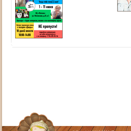
Адрес: Москва, СЗАО (Митино) ул. М
Художественный руководитель те