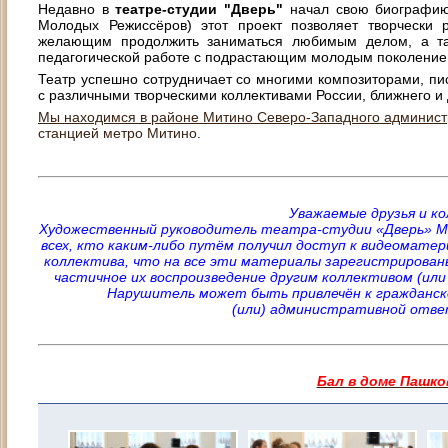
Недавно в
театре-студии "Дверь"
начал свою биографи
Молодых Режиссёров) этот проект позволяет творчески р
желающим продолжить заниматься любимым делом, а та
педагогической работе с подрастающим молодым поколение
Театр успешно сотрудничает со многими композиторами, пис
с различными творческими коллективами России, ближнего и 
Мы находимся в районе Митино Северо-Западного администр
станцией метро Митино.
Уважаемые друзья и ко
Художественный руководитель театра-студии «Дверь» М
всех, кто каким-либо путём получил доступ к видеомате
коллектива, что на все эти материалы зарегистрированы
частичное их воспроизведение другим коллективом (или
Нарушитель может быть привлечён к гражданско-
(или) административной отв
Бал в доме Пашко