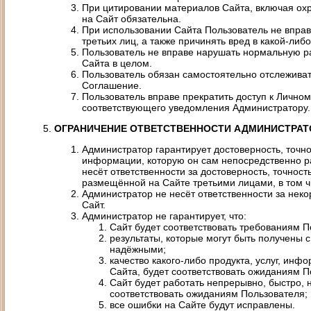
При цитировании материалов Сайта, включая ох
на Сайт обязательна.
При использовании Сайта Пользователь не вправ
третьих лиц, а также причинять вред в какой-ли
Пользователь не вправе нарушать нормальную ра
Сайта в целом.
Пользователь обязан самостоятельно отслежива
Соглашение.
Пользователь вправе прекратить доступ к Лично
соответствующего уведомления Администратору.
ОГРАНИЧЕНИЕ ОТВЕТСТВЕННОСТИ АДМИНИСТРАТ
Администратор гарантирует достоверность, точнос
информации, которую он сам непосредственно р
несёт ответственности за достоверность, точност
размещённой на Сайте третьими лицами, в том 
Администратор не несёт ответственности за нек
Сайт.
Администратор не гарантирует, что:
Сайт будет соответствовать требованиям П
результаты, которые могут быть получены 
надёжными;
качество какого-либо продукта, услуг, ин
Сайта, будет соответствовать ожиданиям П
Сайт будет работать непрерывно, быстро, 
соответствовать ожиданиям Пользователя;
все ошибки на Сайте будут исправлены.