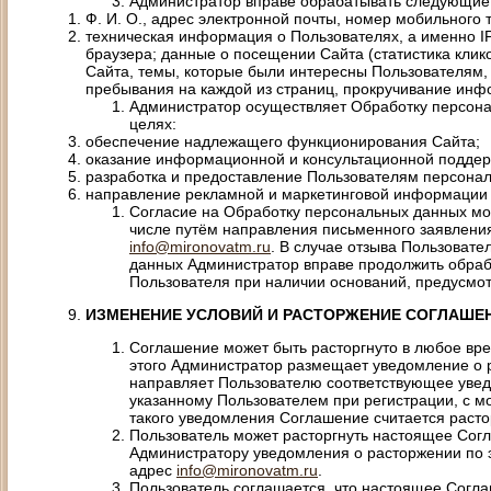
Администратор вправе обрабатывать следующие
Ф. И. О., адрес электронной почты, номер мобильного
техническая информация о Пользователях, а именно IP
браузера; данные о посещении Сайта (статистика кли
Сайта, темы, которые были интересны Пользователям, 
пребывания на каждой из страниц, прокручивание инфо
Администратор осуществляет Обработку персон
целях:
обеспечение надлежащего функционирования Сайта;
оказание информационной и консультационной поддер
разработка и предоставление Пользователям персонал
направление рекламной и маркетинговой информации
Согласие на Обработку персональных данных мо
числе путём направления письменного заявлени
info@mironovatm.ru
. В случае отзыва Пользоват
данных Администратор вправе продолжить обраб
Пользователя при наличии оснований, предусмо
ИЗМЕНЕНИЕ УСЛОВИЙ И РАСТОРЖЕНИЕ СОГЛАШЕ
Соглашение может быть расторгнуто в любое вре
этого Администратор размещает уведомление о 
направляет Пользователю соответствующее увед
указанному Пользователем при регистрации, с м
такого уведомления Соглашение считается расто
Пользователь может расторгнуть настоящее Сог
Администратору уведомления о расторжении по 
адрес
info@mironovatm.ru
.
Пользователь соглашается, что настоящее Согл