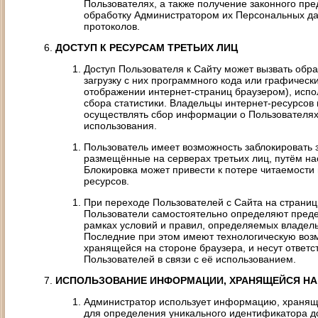
Пользователях, а также получение законного пр
обработку Администратором их Персональных да
протоколов.
ДОСТУП К РЕСУРСАМ ТРЕТЬИХ ЛИЦ
Доступ Пользователя к Сайту может вызвать обр
загрузку с них программного кода или графическ
отображении интернет-страниц браузером), испо
сбора статистики. Владельцы интернет-ресурсов
осуществлять сбор информации о Пользователях
использования.
Пользователь имеет возможность заблокировать 
размещённые на серверах третьих лиц, путём на
Блокировка может привести к потере читаемост
ресурсов.
При переходе Пользователей с Сайта на страниц
Пользователи самостоятельно определяют пред
рамках условий и правил, определяемых владел
Последние при этом имеют технологическую воз
хранящейся на стороне браузера, и несут ответс
Пользователей в связи с её использованием.
ИСПОЛЬЗОВАНИЕ ИНФОРМАЦИИ, ХРАНЯЩЕЙСЯ НА 
Администратор использует информацию, хранящу
для определения уникального идентификатора до