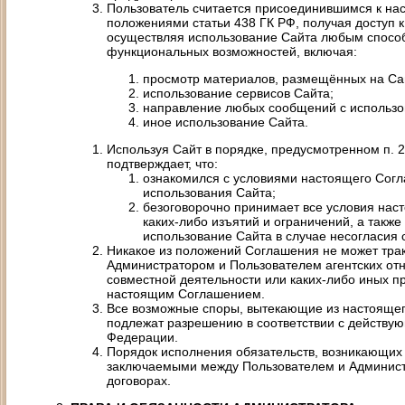
Пользователь считается присоединившимся к на
положениями статьи 438 ГК РФ, получая доступ 
осуществляя использование Сайта любым способ
функциональных возможностей, включая:
просмотр материалов, размещённых на Са
использование сервисов Сайта;
направление любых сообщений с использо
иное использование Сайта.
Используя Сайт в порядке, предусмотренном п. 
подтверждает, что:
ознакомился с условиями настоящего Сог
использования Сайта;
безоговорочно принимает все условия нас
каких-либо изъятий и ограничений, а также
использование Сайта в случае несогласия
Никакое из положений Соглашения не может трак
Администратором и Пользователем агентских от
совместной деятельности или каких-либо иных 
настоящим Соглашением.
Все возможные споры, вытекающие из настоящег
подлежат разрешению в соответствии с действу
Федерации.
Порядок исполнения обязательств, возникающих 
заключаемыми между Пользователем и Администр
договорах.