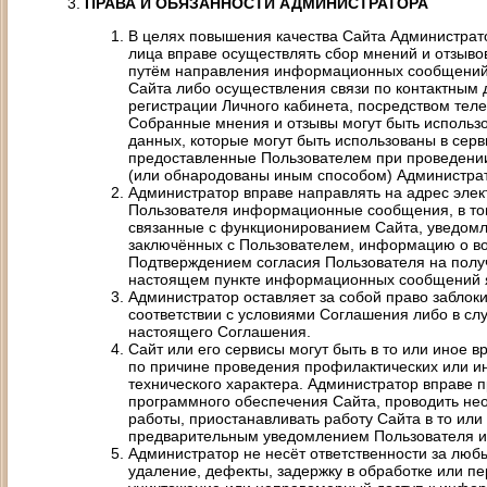
ПРАВА И ОБЯЗАННОСТИ АДМИНИСТРАТОРА
В целях повышения качества Сайта Администрат
лица вправе осуществлять сбор мнений и отзыв
путём направления информационных сообщений
Сайта либо осуществления связи по контактным
регистрации Личного кабинета, посредством тел
Собранные мнения и отзывы могут быть использ
данных, которые могут быть использованы в серв
предоставленные Пользователем при проведении
(или обнародованы иным способом) Администра
Администратор вправе направлять на адрес элек
Пользователя информационные сообщения, в том
связанные с функционированием Сайта, уведомл
заключённых с Пользователем, информацию о вос
Подтверждением согласия Пользователя на полу
настоящем пункте информационных сообщений я
Администратор оставляет за собой право заблок
соответствии с условиями Соглашения либо в с
настоящего Соглашения.
Сайт или его сервисы могут быть в то или иное 
по причине проведения профилактических или и
технического характера. Администратор вправе
программного обеспечения Сайта, проводить н
работы, приостанавливать работу Сайта в то ил
предварительным уведомлением Пользователя ил
Администратор не несёт ответственности за люб
удаление, дефекты, задержку в обработке или пе