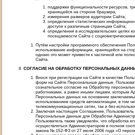
поддержки функциональности ресурсов, т
хранящейся на стороне браузера;
измерения размеров аудитории Сайта;
определения статистических информацион
доступе к различным страницам Сайта;
определения в исследовательских целях ко
посещаемости Сайта с социометрическими
Путём настройки программного обеспечения Пол
использование информации, хранящейся на стор
однако это может привести к частичной или пол
Сайта.
СОГЛАСИЕ НА ОБРАБОТКУ ПЕРСОНАЛЬНЫХ ДАНН
Внося при регистрации на Сайте в качестве Пол
форм на Сайте Персональные данные, Пользова
сознательное согласие на Обработку персональ
работниками, а равно иными лицами, которым А
Персональных данных на основании заключаемых 
использованием средств автоматизации, в том ч
телекоммуникационных сетях, так и без использо
Заключая настоящее Соглашение, Пользователь п
Персональные данные для Обработки Администрат
Пользователь также уведомлён, что обработка е
осуществляться Администратором в полном соот
закона № 152-ФЗ от 27 июля 2006 года «О перс