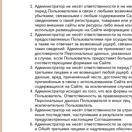
Администратор не несёт ответственности и не и
перед Пользователем в связи с любыми возмож
убытками, связанными с любым содержанием Сай
сведениями о такой регистрации, товарами или 
через внешние сайты или ресурсы либо иные конт
используя размещённую на Сайте информацию и
Администратор не несёт ответственности за полн
предоставляемых Пользователями при осуществл
а также не отвечает за возможный ущерб, связа
таких сведений. Администратор не принимает на 
достоверности Персональных данных, указанных 
в случае, если Пользователь предоставит больш
соответствующими формами на Сайте.
Администратор не несёт ответственности перед
третьими лицами и не возмещает любой ущерб, 
данные, вред, причинённый чести, достоинству и
причинённые в связи с использованием Сайта ил
содержащихся на Сайте, за исключением случае
Администратор исходит из того, что все формы 
Пользователь. Ответственность за правомерност
Персональных данных Пользователя и иных лиц,
исключительно Пользователь.
Администратор не несёт ответственности за утрат
иные последствия, наступившие в результате не
предусмотренных настоящим Соглашением.
Администратор не несёт ответственности за орг
и OAuth третьими лицами и надлежащее обеспе