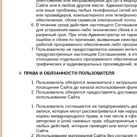
уничтожение или неправомерный доступ к инфо
Сайте или в любом другом месте. Администратор
или иные проблемы любых телефонных сетей или
или провайдеров, компьютерного или телефонно
обеспечения, сбоев сервисов электронной почты
В течение срока действия настоящего Соглашен
для устранения каких-либо технических сбоев и 
разумный срок. При этом Администратор не гаран
ошибок и сбоев по причинам, вызванным неиспр
работой программного обеспечения либо програ
Пользователю не предоставляется никаких интел
предусмотренных настоящим Соглашением, в отно
отношении отдельного программного обеспечени
графических и аудиовизуальных произведений, в
ПРАВА И ОБЯЗАННОСТИ ПОЛЬЗОВАТЕЛЯ
Пользователь обязуется знакомиться с актуальн
посещении Сайта до начала использования функ
Пользователь обязуется предоставлять достове
использовании Сайта.
Пользователь соглашается не предпринимать дей
записи, которые могут рассматриваться как нар
нормы международного права, в том числе в сфе
авторских и (или) смежных прав, общепринятые 
любых действий, которые приводят или могут п
Сайта.
Использование материалов Сайта без согласия п