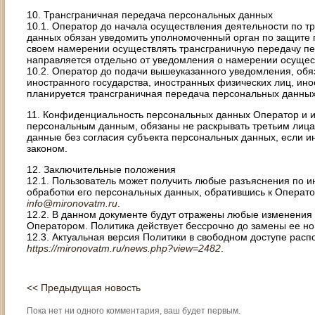
10. Трансграничная передача персональных данных
10.1. Оператор до начала осуществления деятельности по 
данных обязан уведомить уполномоченный орган по защите 
своем намерении осуществлять трансграничную передачу п
направляется отдельно от уведомления о намерении осущес
10.2. Оператор до подачи вышеуказанного уведомления, обяз
иностранного государства, иностранных физических лиц, ин
планируется трансграничная передача персональных данных
11. Конфиденциальность персональных данных Оператор и и
персональным данным, обязаны не раскрывать третьим лица
данные без согласия субъекта персональных данных, если 
законом.
12. Заключительные положения
12.1. Пользователь может получить любые разъяснения по
обработки его персональных данных, обратившись к Операт
info@mironovatm.ru
.
12.2. В данном документе будут отражены любые изменения
Оператором. Политика действует бессрочно до замены ее но
12.3. Актуальная версия Политики в свободном доступе расп
https://mironovatm.ru/news.php?view=2482
.
<< Предыдущая новость
Пока нет ни одного комментария, ваш будет первым.