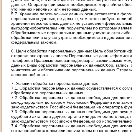
данных. Оператор принимает необходимые меры и/или обес
уточнению неполных или неточных данных.
5.7. Хранение персональных данных осуществляется в форм
персональных данных, не дольше, чем этого требуют цели о
хранения персональных данных не установлен федеральным 
выгодоприобретателем или поручителем по которому являет
Обрабатываемые персональные данные уничтожаются либо 
обработки или в случае утраты необходимости в достижении 
федеральным законом.
6. Цели обработки персональных данных Цель обработкиин
отправки электронных писем Персональные данныефамилия,
телефонов Правовые основаниядоговоры, заключаемые меж
данных Виды обработки персональных данныхСбор, запись, с
уничтожение и обезличивание персональных данных Отправ
электронной почты
7. Условия обработки персональных данных
7.1. Обработка персональных данных осуществляется с согл
обработку его персональных данных.
7.2. Обработка персональных данных необходима для дости
международным договором Российской Федерации или закон
законодательством Российской Федерации на оператора фун
7.3. Обработка персональных данных необходима для осуще
судебного акта, акта другого органа или должностного лица
законодательством Российской Федерации об исполнительно
7.4. Обработка персональных данных необходима для исполн
выгодоприобретателем или поручителем по которому являетс