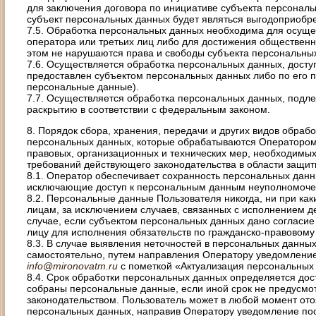
для заключения договора по инициативе субъекта персональ
субъект персональных данных будет являться выгодоприобр
7.5. Обработка персональных данных необходима для осуще
оператора или третьих лиц либо для достижения общественн
этом не нарушаются права и свободы субъекта персональны
7.6. Осуществляется обработка персональных данных, доступ
предоставлен субъектом персональных данных либо по его 
персональные данные).
7.7. Осуществляется обработка персональных данных, подл
раскрытию в соответствии с федеральным законом.
8. Порядок сбора, хранения, передачи и других видов обраб
персональных данных, которые обрабатываются Оператором
правовых, организационных и технических мер, необходимы
требований действующего законодательства в области защи
8.1. Оператор обеспечивает сохранность персональных дан
исключающие доступ к персональным данным неуполномоче
8.2. Персональные данные Пользователя никогда, ни при как
лицам, за исключением случаев, связанных с исполнением д
случае, если субъектом персональных данных дано согласие
лицу для исполнения обязательств по гражданско-правовому 
8.3. В случае выявления неточностей в персональных данных
самостоятельно, путем направления Оператору уведомление
info@mironovatm.ru
с пометкой «Актуализация персональных
8.4. Срок обработки персональных данных определяется дос
собраны персональные данные, если иной срок не предусм
законодательством. Пользователь может в любой момент отоз
персональных данных, направив Оператору уведомление пос