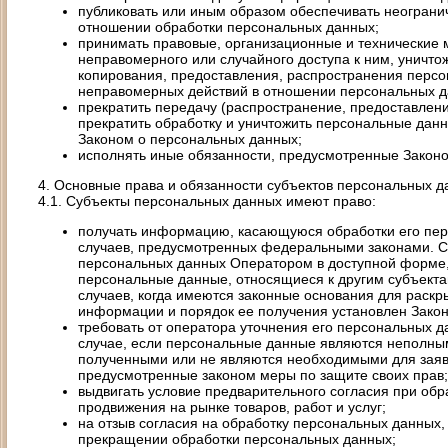
публиковать или иным образом обеспечивать неограни
отношении обработки персональных данных;
принимать правовые, организационные и технические
неправомерного или случайного доступа к ним, уничто
копирования, предоставления, распространения персо
неправомерных действий в отношении персональных д
прекратить передачу (распространение, предоставлени
прекратить обработку и уничтожить персональные данн
Законом о персональных данных;
исполнять иные обязанности, предусмотренные Закон
4. Основные права и обязанности субъектов персональных 
4.1. Субъекты персональных данных имеют право:
получать информацию, касающуюся обработки его пер
случаев, предусмотренных федеральными законами. С
персональных данных Оператором в доступной форме,
персональные данные, относящиеся к другим субъект
случаев, когда имеются законные основания для раскр
информации и порядок ее получения установлен Зако
требовать от оператора уточнения его персональных д
случае, если персональные данные являются неполны
полученными или не являются необходимыми для заяв
предусмотренные законом меры по защите своих прав;
выдвигать условие предварительного согласия при об
продвижения на рынке товаров, работ и услуг;
на отзыв согласия на обработку персональных данных,
прекращении обработки персональных данных;