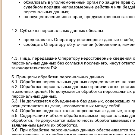
обжаловать в уполномоченный орган по защите прав с
судебном порядке неправомерные действия или бездей
персональных данных;
на осуществление иных прав, предусмотренных законо
4.2. Субъекты персональных данных обязаны:
предоставлять Оператору достоверные данные о себе;
сообщать Оператору об уточнении (обновлении, измен
4.3. Лица, передавшие Оператору недостоверные сведения о
персональных данных без согласия последнего, несут ответст
законодательством РФ.
5. Принципы обработки персональных данных
5.1. Обработка персональных данных осуществляется на зак
5.2. Обработка персональных данных ограничивается дости
и законных целей. Не допускается обработка персональных 
персональных данных.
5.3. Не допускается объединение баз данных, содержащих 
осуществляется в целях, несовместимых между собой.
5.4. Обработке подлежат только персональные данные, кото
5.5. Содержание и объем обрабатываемых персональных да
обработки. Не допускается избыточность обрабатываемых п
заявленным целям их обработки.
5.6. При обработке персональных данных обеспечивается то
достаточность, а в необходимых случаях и актуальность по