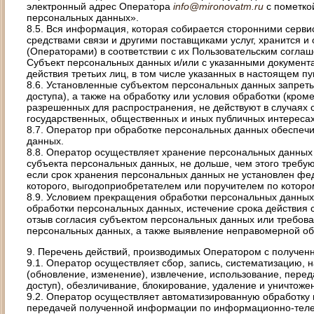
электронный адрес Оператора
info@mironovatm.ru
с пометко
персональных данных».
8.5. Вся информация, которая собирается сторонними серви
средствами связи и другими поставщиками услуг, хранится 
(Операторами) в соответствии с их Пользовательским согла
Субъект персональных данных и/или с указанными документа
действия третьих лиц, в том числе указанных в настоящем пу
8.6. Установленные субъектом персональных данных запрет
доступа), а также на обработку или условия обработки (кро
разрешенных для распространения, не действуют в случаях 
государственных, общественных и иных публичных интереса
8.7. Оператор при обработке персональных данных обеспеч
данных.
8.8. Оператор осуществляет хранение персональных данны
субъекта персональных данных, не дольше, чем этого требу
если срок хранения персональных данных не установлен фе
которого, выгодоприобретателем или поручителем по которо
8.9. Условием прекращения обработки персональных данных
обработки персональных данных, истечение срока действия 
отзыв согласия субъектом персональных данных или требов
персональных данных, а также выявление неправомерной об
9. Перечень действий, производимых Оператором с получе
9.1. Оператор осуществляет сбор, запись, систематизацию, 
(обновление, изменение), извлечение, использование, перед
доступ), обезличивание, блокирование, удаление и уничтож
9.2. Оператор осуществляет автоматизированную обработку
передачей полученной информации по информационно-теле