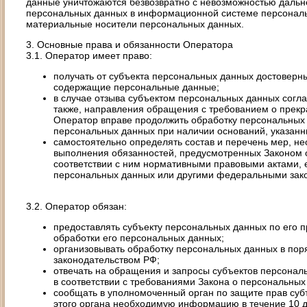
данные уничтожаются безвозвратно с невозможностью даль
персональных данных в информационной системе персональ
материальные носители персональных данных.
3. Основные права и обязанности Оператора
3.1. Оператор имеет право:
получать от субъекта персональных данных достовер
содержащие персональные данные;
в случае отзыва субъектом персональных данных согла
также, направления обращения с требованием о прек
Оператор вправе продолжить обработку персональных 
персональных данных при наличии оснований, указанн
самостоятельно определять состав и перечень мер, н
выполнения обязанностей, предусмотренных Законом 
соответствии с ним нормативными правовыми актами, 
персональных данных или другими федеральными зак
3.2. Оператор обязан:
предоставлять субъекту персональных данных по его
обработки его персональных данных;
организовывать обработку персональных данных в по
законодательством РФ;
отвечать на обращения и запросы субъектов персонал
в соответствии с требованиями Закона о персональных
сообщать в уполномоченный орган по защите прав суб
этого органа необходимую информацию в течение 10 дн