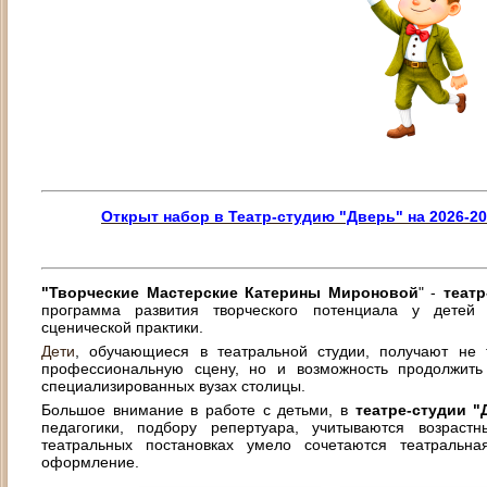
Открыт набор в Театр-студию "Дверь"
на 2026-2
"Творческие Мастерские Катерины Мироновой
" -
театр
программа развития творческого потенциала у детей
сценической практики.
Дети
, обучающиеся в театральной студии, получают не 
профессиональную сцену, но и возможность продолжить
специализированных вузах столицы.
Большое внимание в работе с детьми, в
театре-студии "
педагогики, подбору репертуара, учитываются возраст
театральных постановках умело сочетаются театральна
оформление.