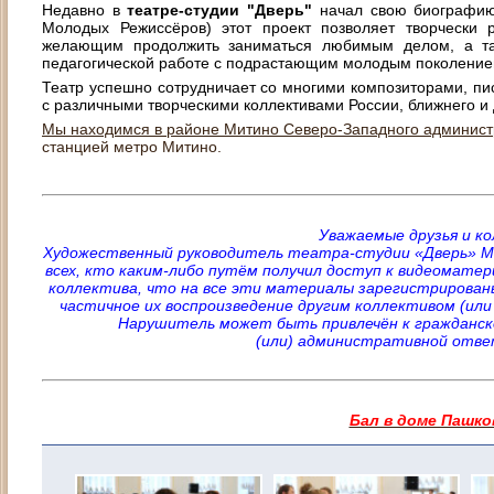
Недавно в
театре-студии "Дверь"
начал свою биографи
Молодых Режиссёров) этот проект позволяет творчески р
желающим продолжить заниматься любимым делом, а та
педагогической работе с подрастающим молодым поколение
Театр успешно сотрудничает со многими композиторами, пис
с различными творческими коллективами России, ближнего и 
Мы находимся в районе Митино Северо-Западного администр
станцией метро Митино.
Уважаемые друзья и ко
Художественный руководитель театра-студии «Дверь» М
всех, кто каким-либо путём получил доступ к видеомате
коллектива, что на все эти материалы зарегистрированы
частичное их воспроизведение другим коллективом (или
Нарушитель может быть привлечён к гражданско-
(или) административной отв
Бал в доме Пашко