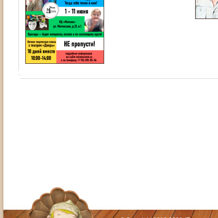
Адрес: Москва, СЗАО (Митино) ул. М
Художественный руководитель те