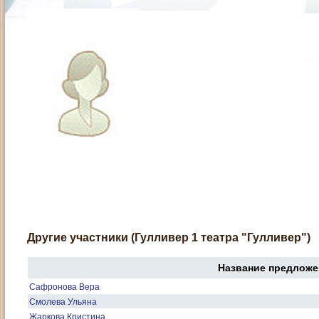
Другие участники (Гулливер 1 театра "Гулливер")
Название предложе
Сафронова Вера
Смолева Ульяна
Жаркова Кристина