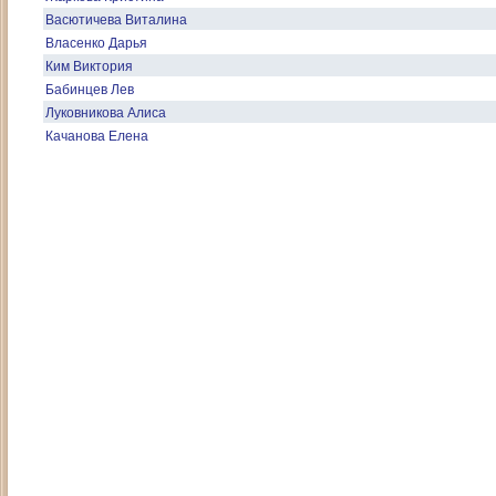
Васютичева Виталина
Власенко Дарья
Ким Виктория
Бабинцев Лев
Луковникова Алиса
Качанова Елена