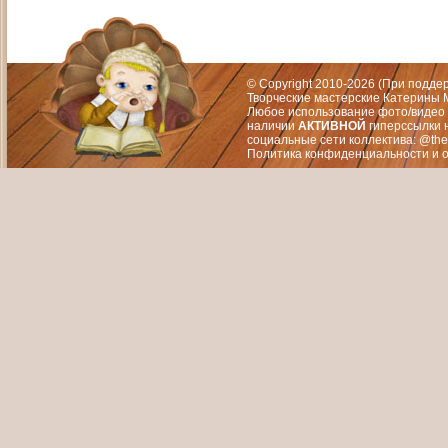
Адрес: Москва, СЗАО (Митино) ул. М
Художественный руководитель те
© Copyright 2010-2026 (При подд
Творческие мастерские Катерины М
Любое использование фото/видео 
наличии
АКТИВНОЙ
гиперссылки 
социальные сети коллектива: @the
Политика конфиденциальности
и