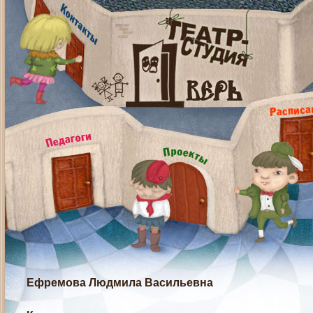
Ефремова Людмила Васильевна