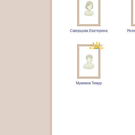
Скворцова Екатерина
Рез
Мукимов Тимур