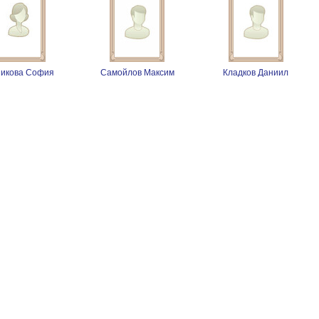
никова София
Самойлов Максим
Кладков Даниил