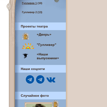
Гулливер 1
(10)
Гулливер 2
(13)
Проекты театра
«Дверь»
"Гулливер"
«Наши
выпускники»
Наши соцсети
Случайное фото