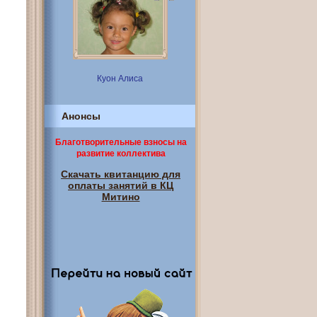
Куон Алиса
Анонсы
Благотворительные взносы на
развитие коллектива
Скачать квитанцию для
оплаты занятий в КЦ
Митино