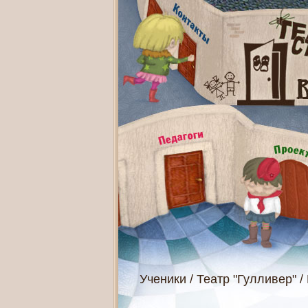
Ученики
/
Театр "Гулливер"
/