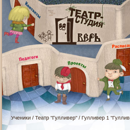
Ученики
/
Театр "Гулливер"
/
Гулливер 1 "Гуллив