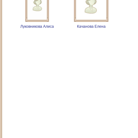
Луковникова Алиса
Качанова Елена