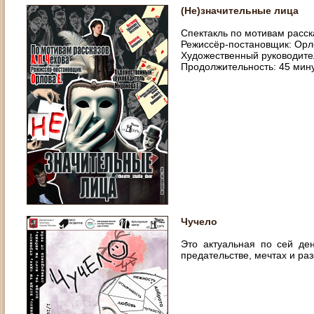
(Не)значительные лица
Спектакль по мотивам расск
Режиссёр-постановщик: Орл
Художественный руководите
Продолжительность: 45 мин
Чучело
Это актуальная по сей ден
предательстве, мечтах и ра