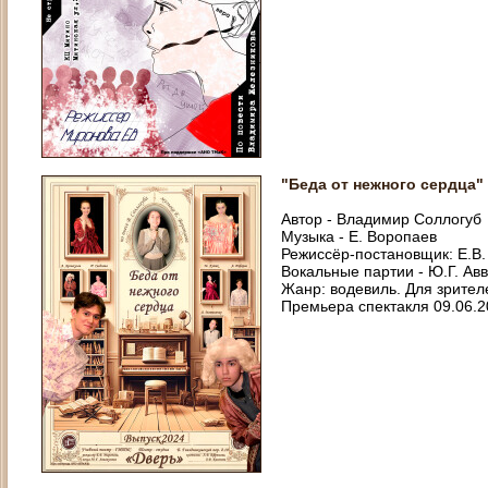
"Беда от нежного сердца"
Автор - Владимир Соллогуб
Музыка - Е. Воропаев
Режиссёр-постановщик: Е.В
Вокальные партии - Ю.Г. Ав
Жанр: водевиль. Для зрител
Премьера спектакля 09.06.2