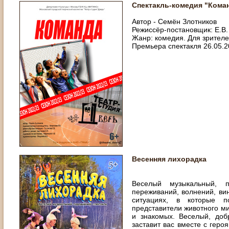
Спектакль-комедия "Кома
Автор - Семён Злотников
Режиссёр-постановщик: Е.В.
Жанр: комедия. Для зрителе
Премьера спектакля 26.05.2
Весенняя лихорадка
Веселый музыкальный, п
переживаний, волнений, вин
ситуациях, в которые 
представители животного ми
и знакомых. Веселый, доб
заставит вас вместе с геро