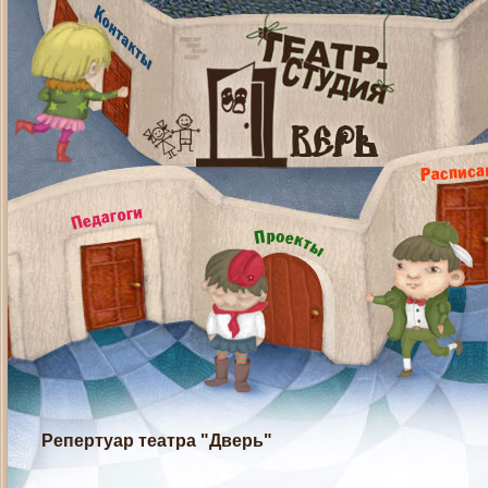
Репертуар театра "Дверь"