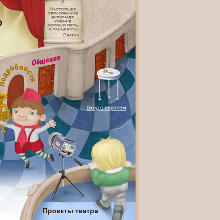
О
Вход с паролем
Проекты театра