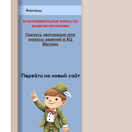
Анонсы
Благотворительные взносы на
развитие коллектива
Скачать квитанцию для
оплаты занятий в КЦ
Митино