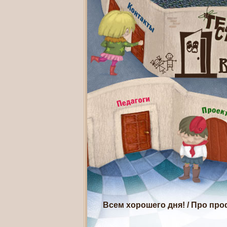
Всем хорошего дня!
/
Про про