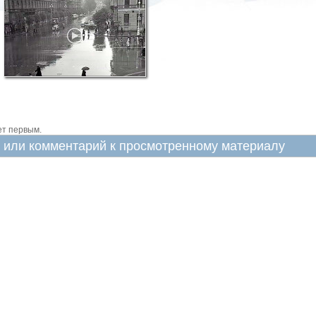
ет первым.
в или комментарий к просмотренному материалу