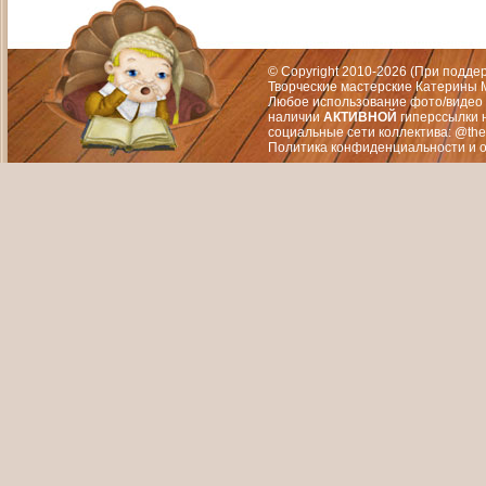
Адрес: Москва, СЗАО (Митино) ул. М
Художественный руководитель те
© Copyright 2010-2026 (При подд
Творческие мастерские Катерины М
Любое использование фото/видео 
наличии
АКТИВНОЙ
гиперссылки 
социальные сети коллектива: @the
Политика конфиденциальности
и