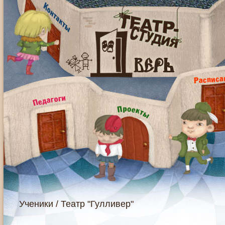
Ученики
/
Театр "Гулливер"