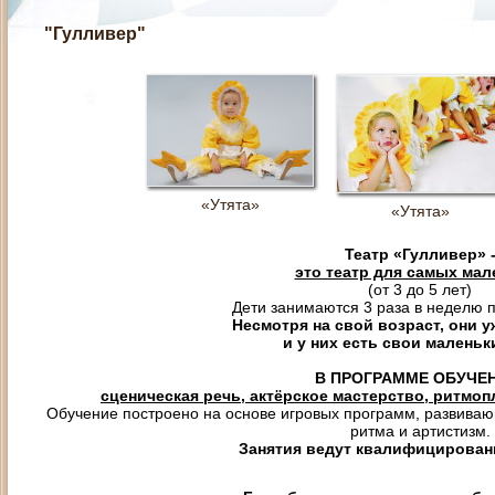
"Гулливер"
«Утята»
«Утята»
Театр «Гулливер» 
это театр для самых мал
(от 3 до 5 лет)
Дети занимаются 3 раза в неделю по
Несмотря на свой возраст, они у
и у них есть свои маленьк
В ПРОГРАММЕ ОБУЧЕ
сценическая речь, актёрское мастерство, ритмоп
Обучение построено на основе игровых программ, развиваю
ритма и артистизм.
Занятия ведут квалифицирован