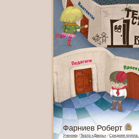
Фарниев Роберт
Ученики
/
Театр «Дверь»
/
Средняя группа 