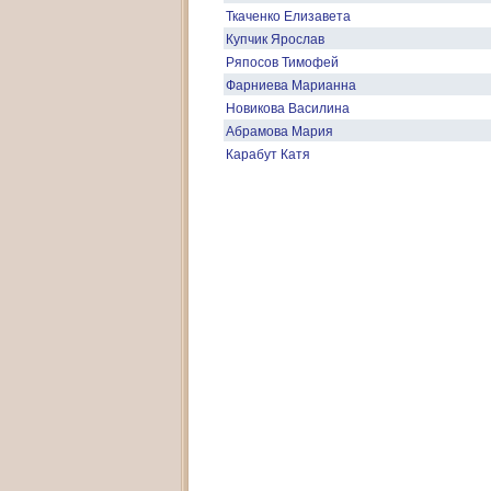
Ткаченко Елизавета
Купчик Ярослав
Ряпосов Тимофей
Фарниева Марианна
Новикова Василина
Абрамова Мария
Карабут Катя