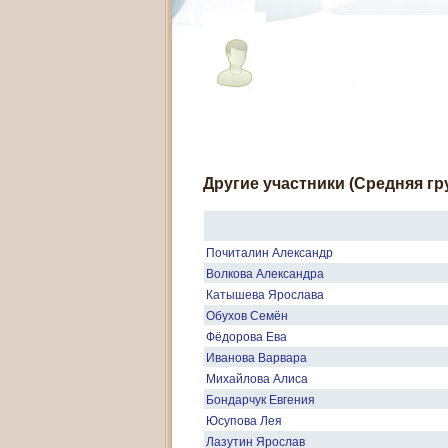
Другие участники (Средняя гр
Почиталин Александр
Волкова Александра
Катышева Ярослава
Обухов Семён
Фёдорова Ева
Иванова Варвара
Михайлова Алиса
Бондарчук Евгения
Юсупова Лея
Лазутин Ярослав