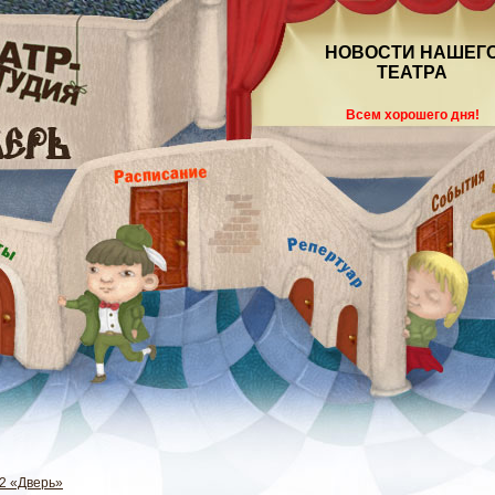
НОВОСТИ НАШЕГ
ТЕАТРА
Всем хорошего дня!
2 «Дверь»