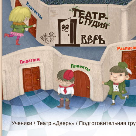
Ученики
/
Театр «Дверь»
/
Подготовительная гр