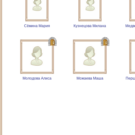
Сёмина Мария
Кузнецова Милана
Медв
Молодова Алиса
Можаева Маша
Перш