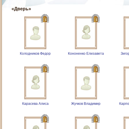
«Дверь»
Колодников Федор
Кононенко Елизавета
Зиго
Карасева Алиса
Жучков Владимир
Карпо