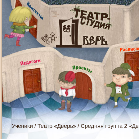
Ученики
/
Театр «Дверь»
/
Средняя группа 2 «Д