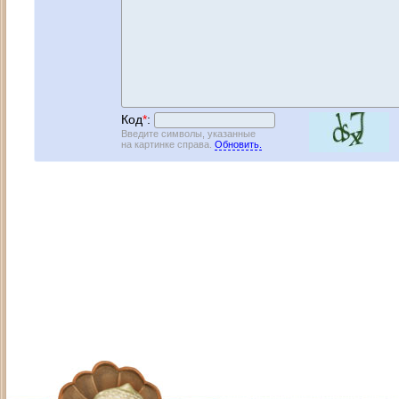
Код
*
:
Введите символы, указанные
на картинке справа.
Обновить.
Адрес: Москва, СЗАО (Митино) ул. М
Художественный руководитель те