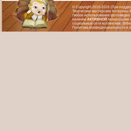
© Copyright 2010-2026 (При подд
Творческие мастерские Катерины М
Любое использование фото/видео 
наличии
АКТИВНОЙ
гиперссылки 
социальные сети коллектива: @the
Политика конфиденциальности
и