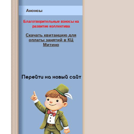
Анонсы
Благотворительные взносы на
развитие коллектива
Скачать квитанцию для
оплаты занятий в КЦ
Митино