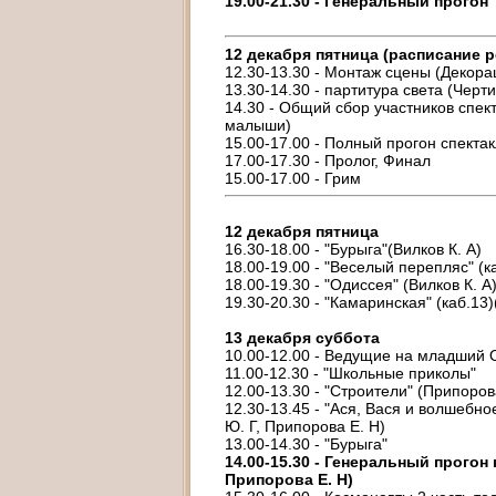
19.00-21.30 - Генеральный прого
12 декабря пятница (расписание р
12.30-13.30 - Монтаж сцены (Декора
13.30-14.30 - партитура света (Черт
14.30 - Общий сбор участников спек
малыши)
15.00-17.00 - Полный прогон спекта
17.00-17.30 - Пролог, Финал
15.00-17.00 - Грим
12 декабря пятница
16.30-18.00 - "Бурыга"(Вилков К. А)
18.00-19.00 - "Веселый перепляс" (к
18.00-19.30 - "Одиссея" (Вилков К. А
19.30-20.30 - "Камаринская" (каб.13)
13 декабря суббота
10.00-12.00 - Ведущие на младший 
11.00-12.30 - "Школьные приколы"
12.00-13.30 - "Строители" (Припорова 
12.30-13.45 - "Ася, Вася и волшебно
Ю. Г, Припорова Е. Н)
13.00-14.30 - "Бурыга"
14.00-15.30 - Генеральный прогон
Припорова Е. Н)