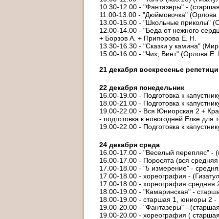
10.30-12.00 - "Фантазеры" - (старша
11.00-13.00 - "Дюймовочка" (Орлова 
13.00-15.00 - "Школьные приколы" (О
12.00-14.00 - "Беда от нежного серд
+ Борзов А. + Припорова Е. Н.
13.30-16.30 - "Сказки у камина" (Мир
15.00-16.00 - "Чих, Винт" (Орлова Е. 
21 декабря воскресенье репетици
22 декабря понедельник
16.00-19.00 - Подготовка к капустни
18.00-21.00 - Подготовка к капустник
19.00-22.00 - Вся Юниорская 2 + Кр
- подготовка к новогодней Елке для 
19.00-22.00 - Подготовка к капустни
24 декабря среда
16.00-17.00 - "Веселый перепляс" - (
16.00-17.00 - Поросята (вся средняя 
17.00-18.00 - "5 измерение" - средн
17.00-18.00 - хореография - (Гизату
17.00-18.00 - хореография средняя 
18.00-19.00 - "Камаринская" - старш
18.00-19.00 - старшая 1, юниоры 2 - 
19.00-20.00 - "Фантазеры" - (старшая
19.00-20.00 - хореография ( старшая 