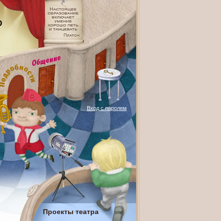
О
Вход с паролем
Проекты театра