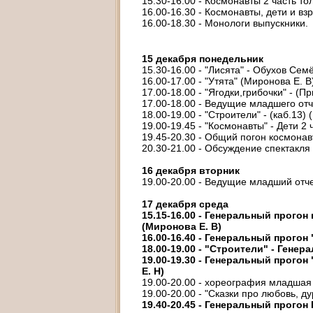
15.30-16.00 - Космонавты 2 часть тол
16.00-16.30 - Космонавты, дети и взр
16.00-18.30 - Монологи выпускники.
15 декабря понедельник
15.30-16.00 - "Лисята" - Обухов Сем
16.00-17.00 - "Утята" (Миронова Е. В
17.00-18.00 - "Ягодки,грибочки" - (П
17.00-18.00 - Ведущие младшего отч
18.00-19.00 - "Строители" - (каб.13)
19.00-19.45 - "Космонавты" - Дети 2 
19.45-20.30 - Общий погон космонавт
20.30-21.00 - Обсуждение спектакля
16 декабря вторник
19.00-20.00 - Ведущие младший отч
17 декабря среда
15.15-16.00 - Генеральный прого
(Миронова Е. В)
16.00-16.40 - Генеральный прогон 
18.00-19.00 - "Строители" - Генер
19.00-19.30 - Генеральный прогон
Е. Н)
19.00-20.00 - хореография младшая 2
19.00-20.00 - "Сказки про любовь, д
19.40-20.45 - Генеральный прогон 