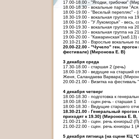
17.00-18.00 - "Ягодки, грибочки" (Ми
18.00-18.30 - вокальные партии "Ася,
18.00-19.00 - "Веселый перепляс" - (
18.30-19.00 - вокальная группа на 19
18.00-19.00 - "У Лукоморья" - весь, 
19.00-19.30 - вокальная группа на 20
19.30-20.10 - вокальная группа на 21
19.00-20.00 - "Камаринская"(каб.13) 
20.10-21.30 - Взрослые вокальные па
20.00-22.00 - "Чучело" ген. прог
фестивале) (Миронова Е. В)
3 декабря среда
17.30-18.00 - старшая 2 (речь)
18.00-19.30 - ведущие на старший 
Женя, Саландаева Варвара) (Мироно
20.00-21.00 - Визитка на фестиваль 
4 декабря четверг
18.00-18.30 - подготовка к генерал
18.00-18.50 - сцен.речь - старшая 1
18.00-18.30 - Ведущие старшего отче
18.30-21.00 - Генеральный прогон
приходят к 19.30) (Миронова Е. В,
21.00-21.30 - сцен. речь юниоры2 (П
21.00-22.00 - сцен. речь юниоры 1 (
5 декабря пятница (на сцене КЦ "