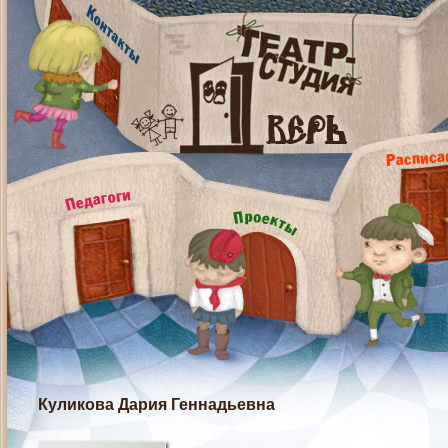
Куликова Дария Геннадьевна