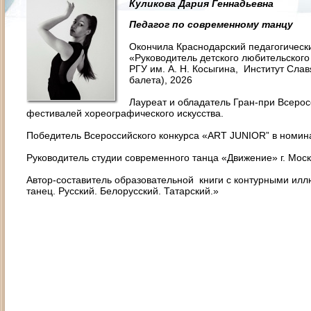
Куликова Дария Геннадьевна
Педагог по современному танцу
Окончила Краснодарский педагогическ
«Руководитель детского любительског
РГУ им. А. Н. Косыгина, Институт Слав
балета), 2026
Лауреат и обладатель Гран-при Всеро
фестивалей хореографического искусства.
Победитель Всероссийского конкурса «ART JUNIOR” в номи
Руководитель студии современного танца «Движение» г. Мос
Автор-составитель образовательной книги с контурными ил
танец. Русский. Белорусский. Татарский.»