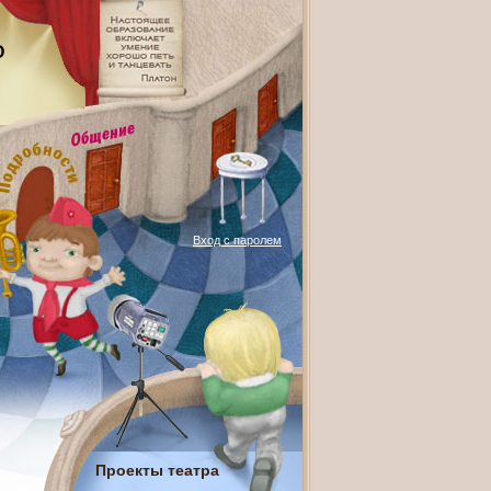
О
Вход с паролем
Проекты театра