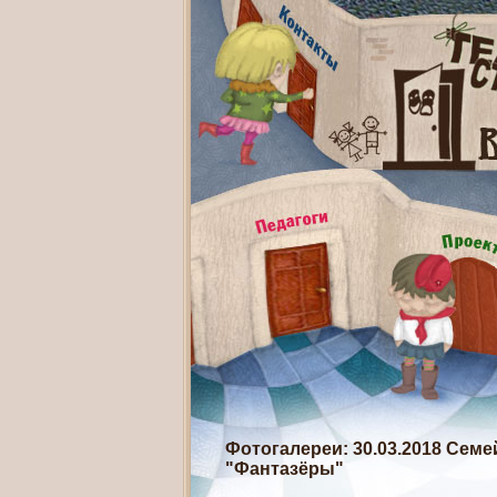
Фотогалереи
: 30.03.2018 Сем
"Фантазёры"