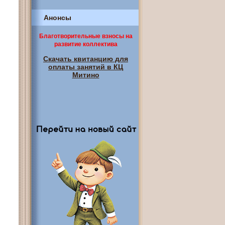
Анонсы
Благотворительные взносы на
развитие коллектива
Скачать квитанцию для
оплаты занятий в КЦ
Митино