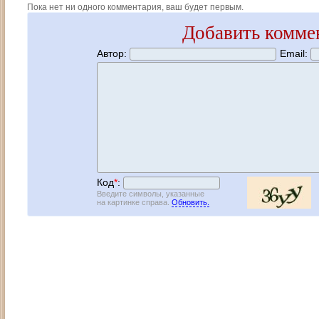
Пока нет ни одного комментария, ваш будет первым.
Добавить комме
Автор:
Email:
Код
*
:
Введите символы, указанные
на картинке справа.
Обновить.