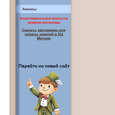
Анонсы
Благотворительные взносы на
развитие коллектива
Скачать квитанцию для
оплаты занятий в КЦ
Митино