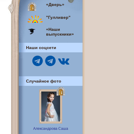
«Дверь»
"Гулливер"
«Наши
выпускники»
Наши соцсети
Случайное фото
Александрова Саша