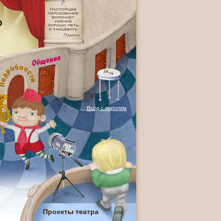
О
Вход с паролем
Проекты театра