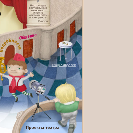
О
Вход с паролем
Проекты театра