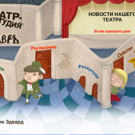
НОВОСТИ НАШЕГ
ТЕАТРА
Всем хорошего дня!
лик Эдвард