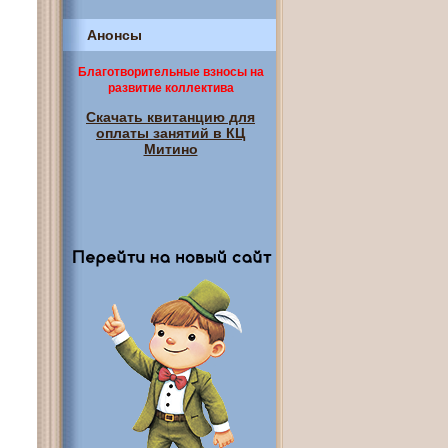
Анонсы
Благотворительные взносы на
развитие коллектива
Скачать квитанцию для
оплаты занятий в КЦ
Митино