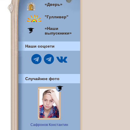
«Дверь»
"Гулливер"
«Наши
выпускники»
Наши соцсети
Случайное фото
Сафронов Константин