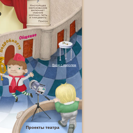
О
Вход с паролем
Проекты театра