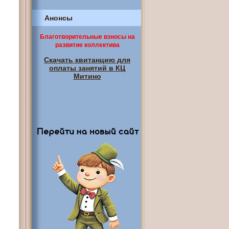
Анонсы
Благотворительные взносы на
развитие коллектива
Скачать квитанцию для
оплаты занятий в КЦ
Митино