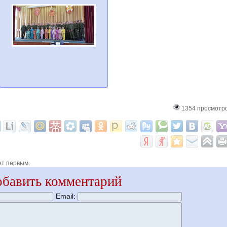
1354 просмотр
ет первым.
бавить комментарий
Email: