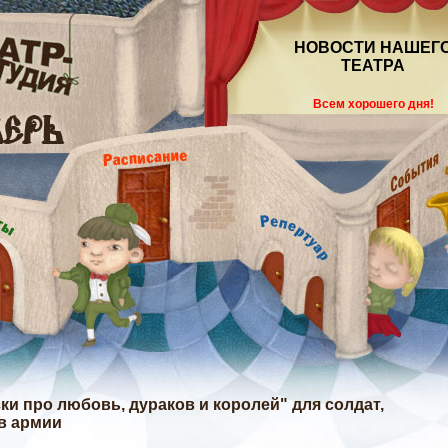
НОВОСТИ НАШЕГ
ТЕАТРА
Всем хорошего дня!
азки про любовь, дураков и королей" для солдат,
в армии