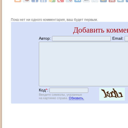
Пока нет ни одного комментария, ваш будет первым.
Добавить комме
Автор:
Email:
Код
*
:
Введите символы, указанные
на картинке справа.
Обновить.