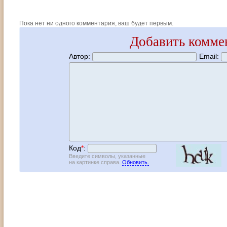
Пока нет ни одного комментария, ваш будет первым.
Добавить комме
Автор:
Email:
Код
*
:
Введите символы, указанные
на картинке справа.
Обновить.