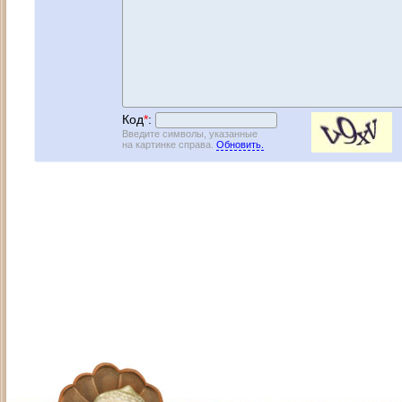
Код
*
:
Введите символы, указанные
на картинке справа.
Обновить.
Адрес: Москва, СЗАО (Митино) ул. М
Художественный руководитель те