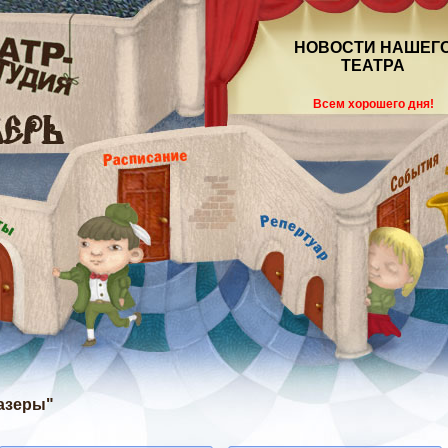
НОВОСТИ НАШЕГ
ТЕАТРА
Всем хорошего дня!
тазеры"