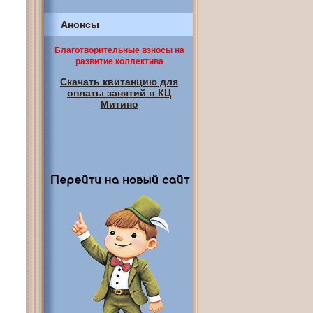
Анонсы
Благотворительные взносы на
развитие коллектива
Скачать квитанцию для
оплаты занятий в КЦ
Митино