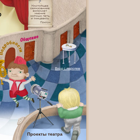
О
Вход с паролем
Проекты театра