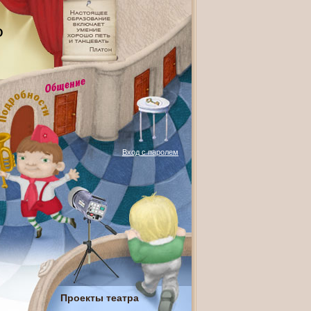
О
Вход с паролем
Проекты театра