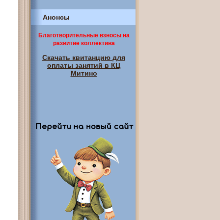
Анонсы
Благотворительные взносы на
развитие коллектива
Скачать квитанцию для
оплаты занятий в КЦ
Митино