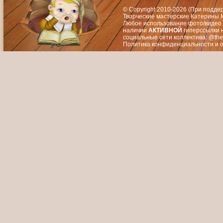
© Copyright 2010-2026 (При подд
Творческие мастерские Катерины М
Любое использование фото/видео 
наличии
АКТИВНОЙ
гиперссылки 
социальные сети коллектива: @the
Политика конфиденциальности
и