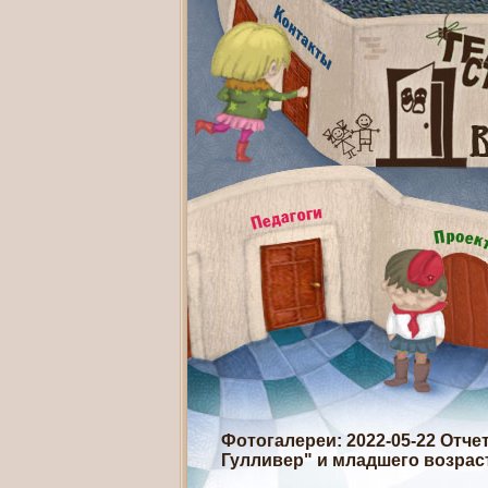
Фотогалереи
: 2022-05-22 Отч
Гулливер" и младшего возрас