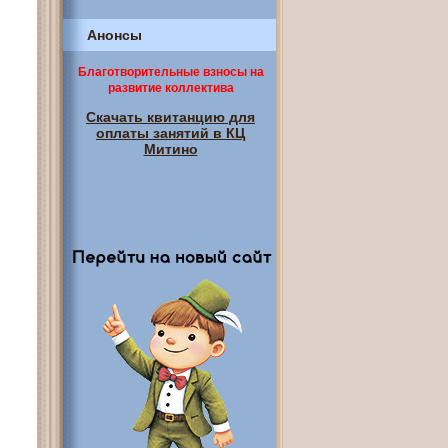
Анонсы
Благотворительные взносы на
развитие коллектива
Скачать квитанцию для
оплаты занятий в КЦ
Митино