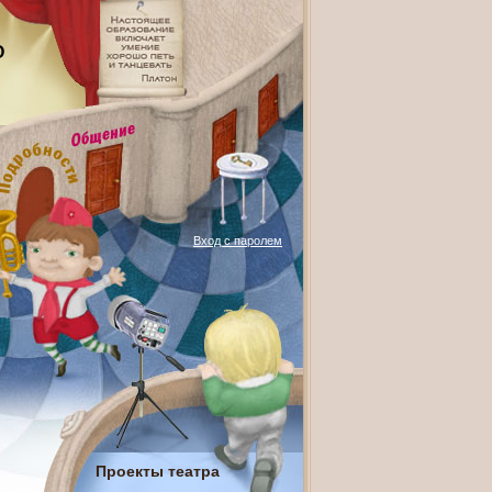
О
Вход с паролем
Проекты театра