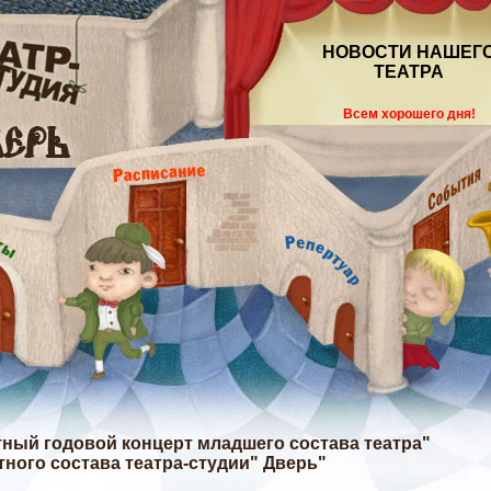
НОВОСТИ НАШЕГ
ТЕАТРА
Всем хорошего дня!
етный годовой концерт младшего состава театра"
тного состава театра-студии" Дверь"