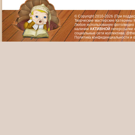
Адрес: Москва, СЗАО (Митино) ул. М
Художественный руководитель те
© Copyright 2010-2026 (При подд
Творческие мастерские Катерины М
Любое использование фото/видео 
наличии
АКТИВНОЙ
гиперссылки 
социальные сети коллектива: @the
Политика конфиденциальности
и