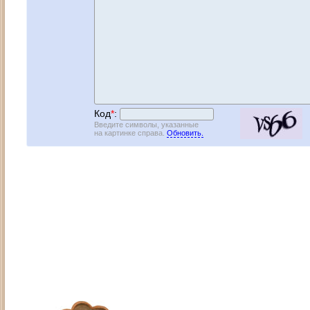
Код
*
:
Введите символы, указанные
на картинке справа.
Обновить.