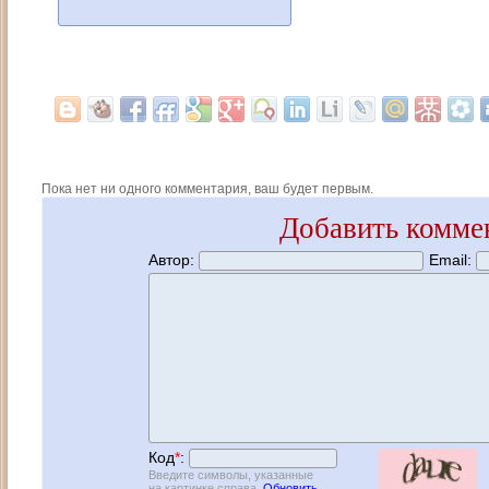
Пока нет ни одного комментария, ваш будет первым.
Добавить комме
Автор:
Email:
Код
*
:
Введите символы, указанные
на картинке справа.
Обновить.