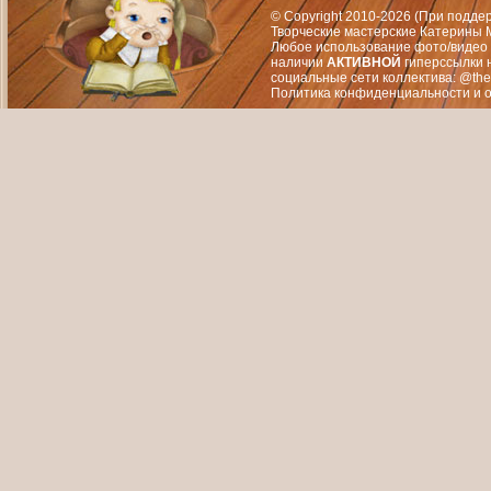
© Copyright 2010-2026 (При подд
Творческие мастерские Катерины М
Любое использование фото/видео 
наличии
АКТИВНОЙ
гиперссылки 
социальные сети коллектива: @the
Политика конфиденциальности
и