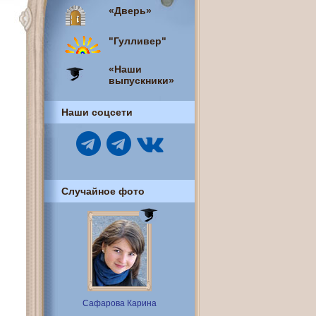
«Дверь»
"Гулливер"
«Наши
выпускники»
Наши соцсети
Случайное фото
Сафарова Карина