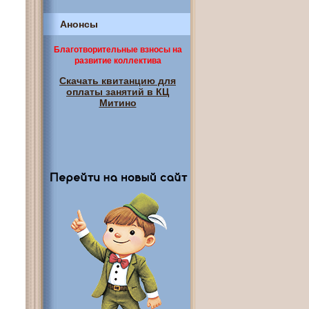
Анонсы
Благотворительные взносы на
развитие коллектива
Скачать квитанцию для
оплаты занятий в КЦ
Митино