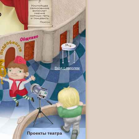
О
Вход с паролем
Проекты театра