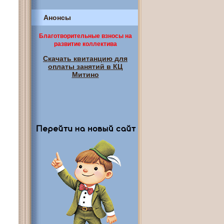
Анонсы
Благотворительные взносы на
развитие коллектива
Скачать квитанцию для
оплаты занятий в КЦ
Митино