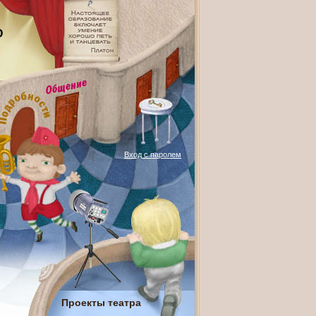
О
Вход с паролем
Проекты театра