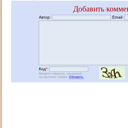
Добавить комме
Автор:
Email:
Код
*
:
Введите символы, указанные
на картинке справа.
Обновить.