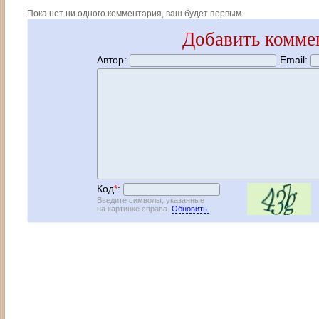
Пока нет ни одного комментария, ваш будет первым.
Добавить комме
Автор:
Email:
Код
*
:
Введите символы, указанные
на картинке справа.
Обновить.