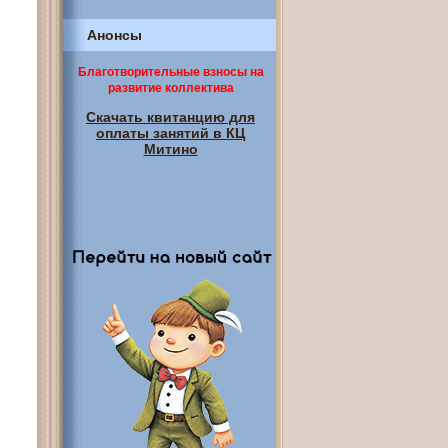
Анонсы
Благотворительные взносы на
развитие коллектива
Скачать квитанцию для
оплаты занятий в КЦ
Митино