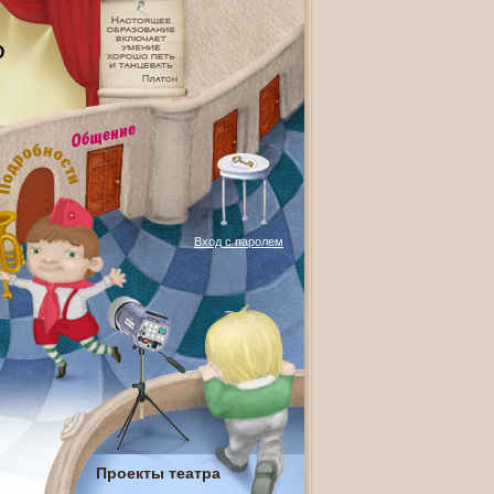
О
Вход с паролем
Проекты театра