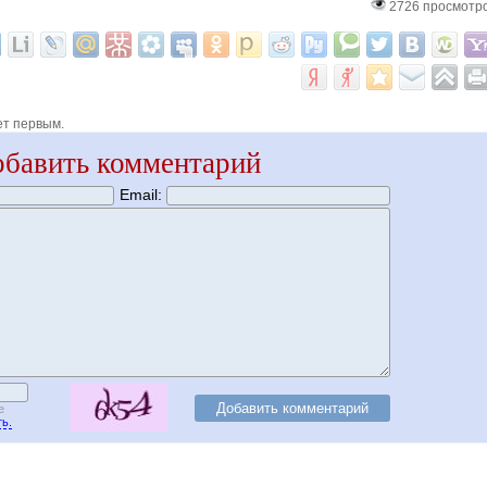
2726 просмотр
ет первым.
бавить комментарий
Email:
е
ь.