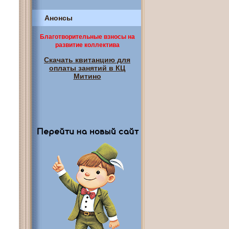
Анонсы
Благотворительные взносы на
развитие коллектива
Скачать квитанцию для
оплаты занятий в КЦ
Митино