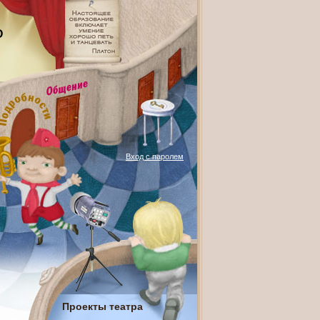
О
Вход с паролем
Проекты театра