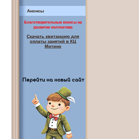
Анонсы
Благотворительные взносы на
развитие коллектива
Скачать квитанцию для
оплаты занятий в КЦ
Митино