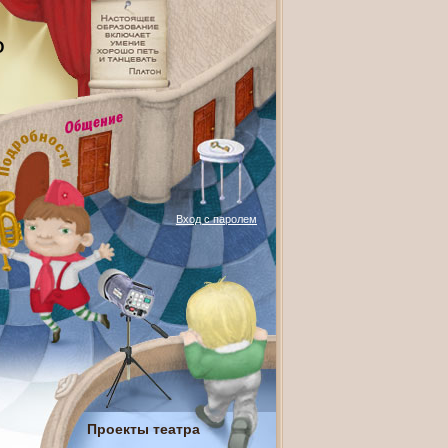
О
Вход с паролем
Проекты театра