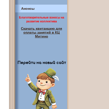
Анонсы
Благотворительные взносы на
развитие коллектива
Скачать квитанцию для
оплаты занятий в КЦ
Митино