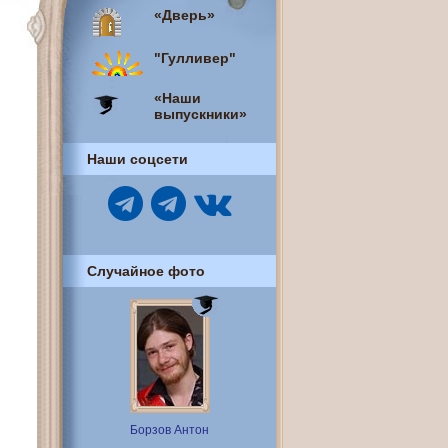
«Дверь»
"Гулливер"
«Наши
выпускники»
Наши соцсети
Случайное фото
Борзов Антон