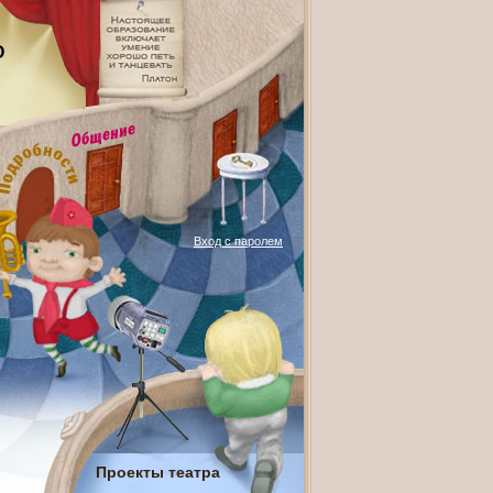
О
Вход с паролем
Проекты театра