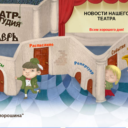
НОВОСТИ НАШЕГ
ТЕАТРА
Всем хорошего дня!
оморошина"