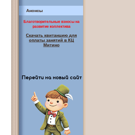
Анонсы
Благотворительные взносы на
развитие коллектива
Скачать квитанцию для
оплаты занятий в КЦ
Митино