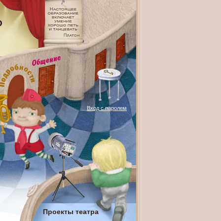
О
Вход с паролем
Проекты театра