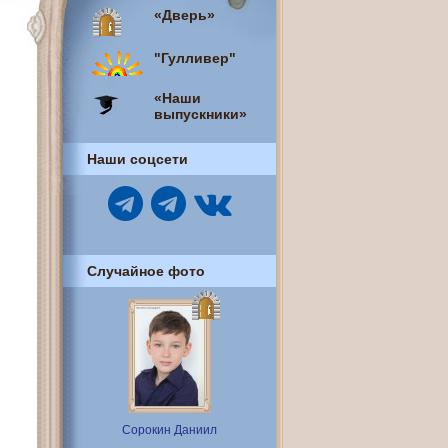
«Дверь»
"Гулливер"
«Наши
выпускники»
Наши соцсети
Случайное фото
Сорокин Даниил