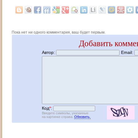
Пока нет ни одного комментария, ваш будет первым.
Добавить комме
Автор:
Email:
Код
*
:
Введите символы, указанные
на картинке справа.
Обновить.