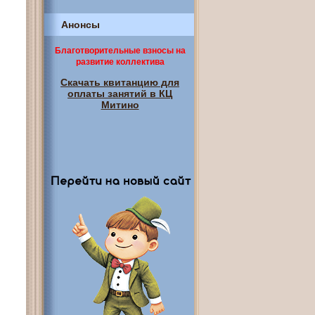
Анонсы
Благотворительные взносы на
развитие коллектива
Скачать квитанцию для
оплаты занятий в КЦ
Митино