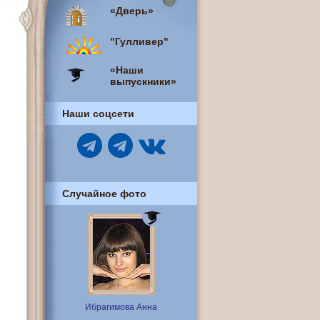
«Дверь»
"Гулливер"
«Наши
выпускники»
Наши соцсети
Случайное фото
Ибрагимова Анна