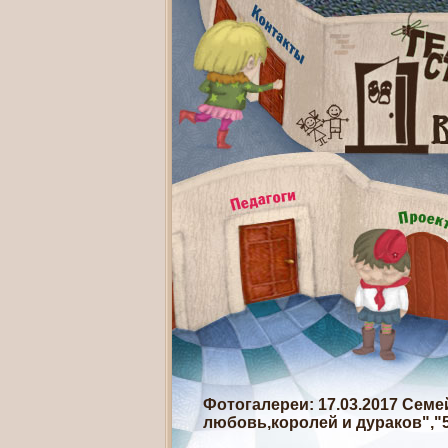
Фотогалереи
: 17.03.2017 Сем
любовь,королей и дураков","