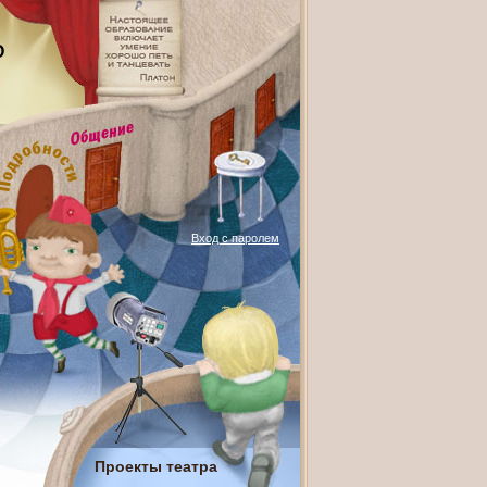
О
Вход с паролем
Проекты театра